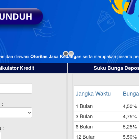
lkulator Kredit
Suku Bunga Depos
Jangka Waktu
Bunga
 :
1 Bulan
4,50%
3 Bulan
4,75%
6 Bulan
5,25%
 :
12 Bulan
5,50%