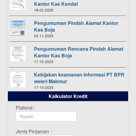
Kantor Kas Kendal
18-02-2026
Pengumuman Pindah Alamat Kantor
Kas Boja
03-11-2025
Pengumuman Rencana Pindah Alamat
Kantor Kas Boja
17-10-2025
Kebijakan keamanan informasi PT BPR
weleri Makmur
17-10-2025
Kalkulator Kredit
Daftar Pemenang Undian TAMASHA
Bulan Oktober 2025
Plafond :
16-10-2025
Daftar Pemenang Undian TAMASHA
Jenis Pinjaman :
Bulan September 2025