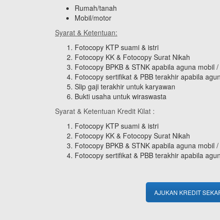
Rumah/tanah
Mobil/motor
Syarat & Ketentuan:
Fotocopy KTP suami & istri
Fotocopy KK & Fotocopy Surat Nikah
Fotocopy BPKB & STNK apabila aguna mobil /
Fotocopy sertifikat & PBB terakhir apabila ag
Slip gaji terakhir untuk karyawan
Bukti usaha untuk wiraswasta
Syarat & Ketentuan Kredit Kilat :
Fotocopy KTP suami & istri
Fotocopy KK & Fotocopy Surat Nikah
Fotocopy BPKB & STNK apabila aguna mobil /
Fotocopy sertifikat & PBB terakhir apabila ag
AJUKAN KREDIT SEK