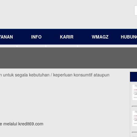
YANAN
INFO
KARIR
WMAGZ
HUBUNG
an untuk segala kebutuhan / keperluan konsumtif ataupun
e melalui kredit69.com