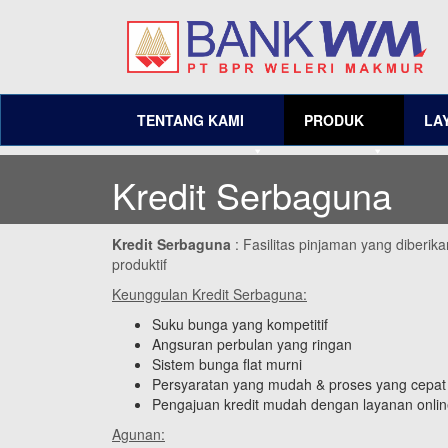
TENTANG KAMI
PRODUK
LA
Kredit Serbaguna
Kredit Serbaguna
: Fasilitas pinjaman yang diberik
produktif
Keunggulan Kredit Serbaguna:
Suku bunga yang kompetitif
Angsuran perbulan yang ringan
Sistem bunga flat murni
Persyaratan yang mudah & proses yang cepat
Pengajuan kredit mudah dengan layanan onlin
Agunan: