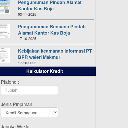
Pengumuman Pindah Alamat
Kantor Kas Boja
03-11-2025
Pengumuman Rencana Pindah
Alamat Kantor Kas Boja
17-10-2025
Kebijakan keamanan informasi PT
BPR weleri Makmur
17-10-2025
Kalkulator Kredit
Daftar Pemenang Undian
TAMASHA Bulan Oktober 2025
Plafond :
16-10-2025
Daftar Pemenang Undian
Jenis Pinjaman :
TAMASHA Bulan September 2025
20-09-2025
Daftar Pemenang Undian
Jangka Waktu :