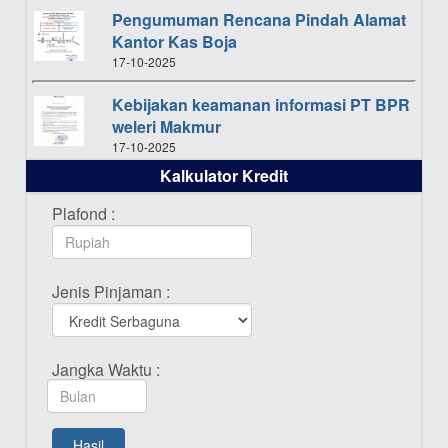
Pengumuman Rencana Pindah Alamat
Kantor Kas Boja
17-10-2025
Kebijakan keamanan informasi PT BPR
weleri Makmur
17-10-2025
Kalkulator Kredit
Daftar Pemenang Undian TAMASHA
Bulan Oktober 2025
Plafond :
16-10-2025
Daftar Pemenang Undian TAMASHA
Jenis Pinjaman :
Bulan September 2025
20-09-2025
Daftar Pemenang Undian TAMASHA
Jangka Waktu :
Bulan Agustus 2025
19-08-2025
Pengumuman Tutup Kantor Kantor
Hasil