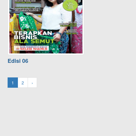
Edisi 06
1
2
›