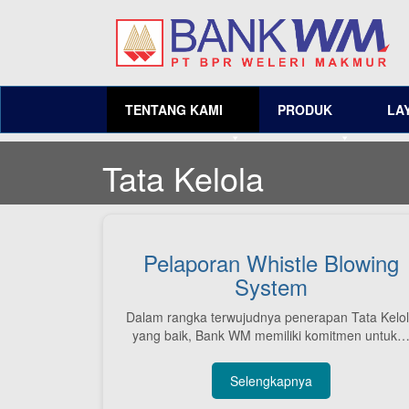
TENTANG KAMI
PRODUK
LA
Tata Kelola
Pelaporan Whistle Blowing
System
Dalam rangka terwujudnya penerapan Tata Kelo
yang baik, Bank WM memiliki komitmen untuk
Selengkapnya