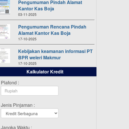
Pengumuman Pindah Alamat
Kantor Kas Boja
03-11-2025
Pengumuman Rencana Pindah
Alamat Kantor Kas Boja
17-10-2025
Kebijakan keamanan informasi PT
BPR weleri Makmur
17-10-2025
Kalkulator Kredit
Daftar Pemenang Undian
TAMASHA Bulan Oktober 2025
Plafond :
16-10-2025
Daftar Pemenang Undian
Jenis Pinjaman :
TAMASHA Bulan September 2025
20-09-2025
Daftar Pemenang Undian
Jangka Waktu :