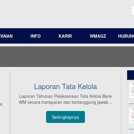
YANAN
INFO
KARIR
WMAGZ
HUBUNG
Laporan Tata Kelola
Laporan Tahunan Pelaksanaan Tata Kelola Bank
WM secara transparan dan bertanggung jawab…
la
…
Selengkapnya