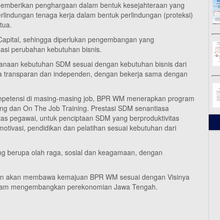
emberikan penghargaan dalam bentuk kesejahteraan yang
rlindungan tenaga kerja dalam bentuk perlindungan (proteksi)
tua.
ital, sehingga diperlukan pengembangan yang
asi perubahan kebutuhan bisnis.
naan kebutuhan SDM sesuai dengan kebutuhan bisnis dari
a transparan dan independen, dengan bekerja sama dengan
etensi di masing-masing job, BPR WM menerapkan program
ing dan On The Job Training. Prestasi SDM senantiasa
itas pegawai, untuk penciptaan SDM yang berproduktivitas
otivasi, pendidikan dan pelatihan sesuai kebutuhan dari
 berupa olah raga, sosial dan keagamaan, dengan
n akan membawa kemajuan BPR WM sesuai dengan Visinya
 dalam mengembangkan perekonomian Jawa Tengah.