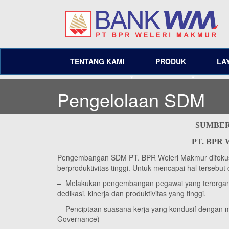
TENTANG KAMI
PRODUK
LA
Pengelolaan SDM
SUMBER
PT. BPR
Pengembangan SDM PT. BPR Weleri Makmur difokusk
berproduktivitas tinggi. Untuk mencapai hal tersebut
– Melakukan pengembangan pegawai yang terorganis
dedikasi, kinerja dan produktivitas yang tinggi.
– Penciptaan suasana kerja yang kondusif dengan 
Governance)