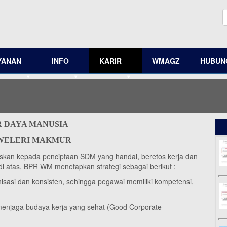
YANAN
INFO
KARIR
WMAGZ
HUBUNG
 DAYA MANUSIA
 WELERI MAKMUR
an kepada penciptaan SDM yang handal, beretos kerja dan
 di atas, BPR WM menetapkan strategi sebagai berikut :
asi dan konsisten, sehingga pegawai memiliki kompetensi,
menjaga budaya kerja yang sehat (Good Corporate