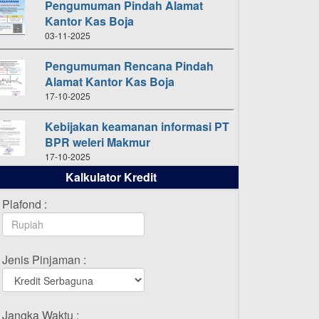
Pengumuman Pindah Alamat
Kantor Kas Boja
03-11-2025
Pengumuman Rencana Pindah
Alamat Kantor Kas Boja
17-10-2025
Kebijakan keamanan informasi PT
BPR weleri Makmur
17-10-2025
Kalkulator Kredit
Daftar Pemenang Undian
TAMASHA Bulan Oktober 2025
Plafond :
16-10-2025
Daftar Pemenang Undian
Jenis Pinjaman :
TAMASHA Bulan September 2025
20-09-2025
Daftar Pemenang Undian
Jangka Waktu :