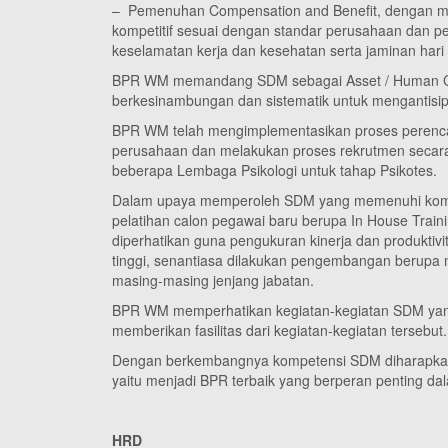
– Pemenuhan Compensation and Benefit, dengan m
kompetitif sesuai dengan standar perusahaan dan pe
keselamatan kerja dan kesehatan serta jaminan hari 
BPR WM memandang SDM sebagai Asset / Human Cap
berkesinambungan dan sistematik untuk mengantisip
BPR WM telah mengimplementasikan proses perenca
perusahaan dan melakukan proses rekrutmen secar
beberapa Lembaga Psikologi untuk tahap Psikotes.
Dalam upaya memperoleh SDM yang memenuhi komp
pelatihan calon pegawai baru berupa In House Train
diperhatikan guna pengukuran kinerja dan produktiv
tinggi, senantiasa dilakukan pengembangan berupa m
masing-masing jenjang jabatan.
BPR WM memperhatikan kegiatan-kegiatan SDM yang
memberikan fasilitas dari kegiatan-kegiatan tersebut.
Dengan berkembangnya kompetensi SDM diharapka
yaitu menjadi BPR terbaik yang berperan penting
HRD