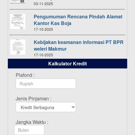
03-11-2025
Pengumuman Rencana Pindah Alamat
Kantor Kas Boja
17-10-2025
Kebijakan keamanan informasi PT BPR
weleri Makmur
17-10-2025
Kalkulator Kredit
Daftar Pemenang Undian TAMASHA
Bulan Oktober 2025
Plafond :
16-10-2025
Daftar Pemenang Undian TAMASHA
Jenis Pinjaman :
Bulan September 2025
20-09-2025
Daftar Pemenang Undian TAMASHA
Jangka Waktu :
Bulan Agustus 2025
19-08-2025