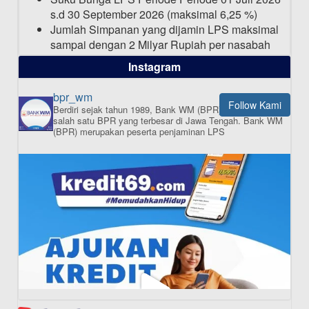
s.d 30 September 2026 (maksimal 6,25 %)
Jumlah Simpanan yang dijamin LPS maksimal
sampai dengan 2 Milyar Rupiah per nasabah
dalam satu bank
Instagram
bpr_wm
Follow Kami
Berdiri sejak tahun 1989, Bank WM (BPR) merupakan
ISI APLIKASI SEKARANG
salah satu BPR yang terbesar di Jawa Tengah.
Bank WM
(BPR) merupakan peserta penjaminan LPS