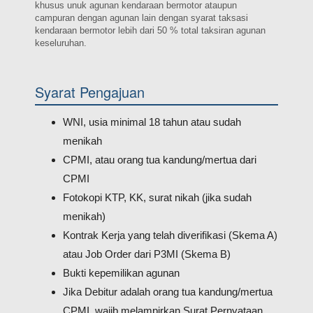
khusus unuk agunan kendaraan bermotor ataupun
campuran dengan agunan lain dengan syarat taksasi
kendaraan bermotor lebih dari 50 % total taksiran agunan
keseluruhan.
Syarat Pengajuan
WNI, usia minimal 18 tahun atau sudah
menikah
CPMI, atau orang tua kandung/mertua dari
CPMI
Fotokopi KTP, KK, surat nikah (jika sudah
menikah)
Kontrak Kerja yang telah diverifikasi (Skema A)
atau Job Order dari P3MI (Skema B)
Bukti kepemilikan agunan
Jika Debitur adalah orang tua kandung/mertua
CPMI, wajib melampirkan Surat Pernyataan