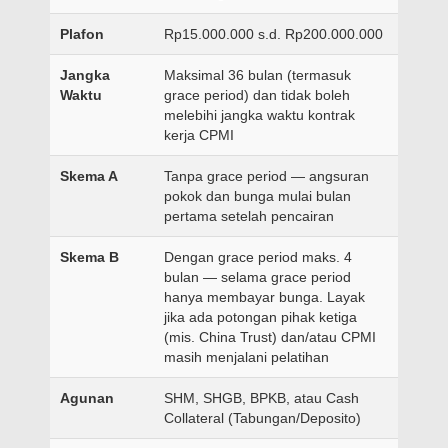
Plafon
Rp15.000.000 s.d. Rp200.000.000
Jangka
Maksimal 36 bulan (termasuk
Waktu
grace period) dan tidak boleh
melebihi jangka waktu kontrak
kerja CPMI
Skema A
Tanpa grace period — angsuran
pokok dan bunga mulai bulan
pertama setelah pencairan
Skema B
Dengan grace period maks. 4
bulan — selama grace period
hanya membayar bunga. Layak
jika ada potongan pihak ketiga
(mis. China Trust) dan/atau CPMI
masih menjalani pelatihan
Agunan
SHM, SHGB, BPKB, atau Cash
Collateral (Tabungan/Deposito)