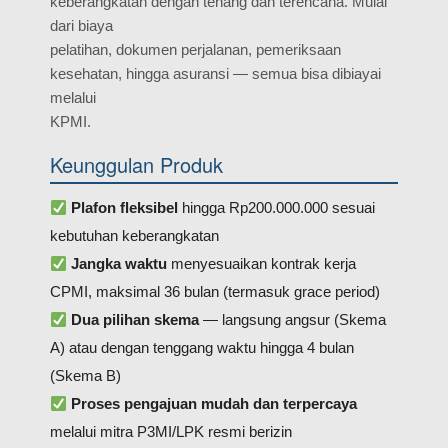
keberangkatan dengan tenang dan terencana. Mulai
dari biaya
pelatihan, dokumen perjalanan, pemeriksaan
kesehatan, hingga asuransi — semua bisa dibiayai
melalui
KPMI.
Keunggulan Produk
Plafon fleksibel
hingga Rp200.000.000 sesuai
kebutuhan keberangkatan
Jangka waktu
menyesuaikan kontrak kerja
CPMI, maksimal 36 bulan (termasuk grace period)
Dua pilihan skema
— langsung angsur (Skema
A) atau dengan tenggang waktu hingga 4 bulan
(Skema B)
Proses pengajuan mudah dan terpercaya
melalui mitra P3MI/LPK resmi berizin