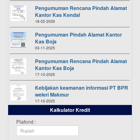
Pengumuman Rencana Pindah Alamat
Kantor Kas Kendal
18-02-2026
Pengumuman Pindah Alamat Kantor
Kas Boja
03-11-2025
Pengumuman Rencana Pindah Alamat
Kantor Kas Boja
17-10-2025
Kebijakan keamanan informasi PT BPR
weleri Makmur
17-10-2025
Kalkulator Kredit
Daftar Pemenang Undian TAMASHA
Bulan Oktober 2025
Plafond :
16-10-2025