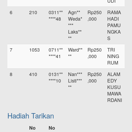
UDI
6
210
0311**
Agn**
Rp250
RAMA
****48
Weda*
,000
HADI
***
PAMU
Laks**
NGKA
**
S
7
1053
0711**
Ward**
Rp250
TRI
****41
**
,000
NING
RUM
8
410
0131**
Nan***
Rp250
ALAM
****10
Listi***
,000
EDY
**
KUSU
MAWA
RDANI
Hadiah Tarikan
No
No