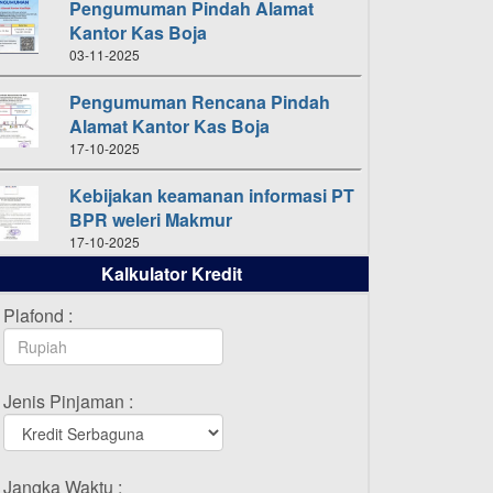
Pengumuman Pindah Alamat
Kantor Kas Boja
03-11-2025
Pengumuman Rencana Pindah
Alamat Kantor Kas Boja
17-10-2025
Kebijakan keamanan informasi PT
BPR weleri Makmur
17-10-2025
Kalkulator Kredit
Daftar Pemenang Undian
TAMASHA Bulan Oktober 2025
Plafond :
16-10-2025
Daftar Pemenang Undian
Jenis Pinjaman :
TAMASHA Bulan September 2025
20-09-2025
Daftar Pemenang Undian
Jangka Waktu :