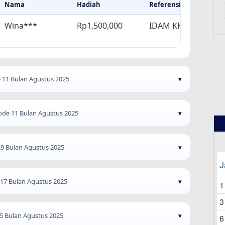
Nama
Hadiah
Referensi
Wina***
Rp1,500,000
IDAM KHOLID
12
 11 Bulan Agustus 2025
ode 11 Bulan Agustus 2025
29 Bulan Agustus 2025
J
 17 Bulan Agustus 2025
1
3
 5 Bulan Agustus 2025
6