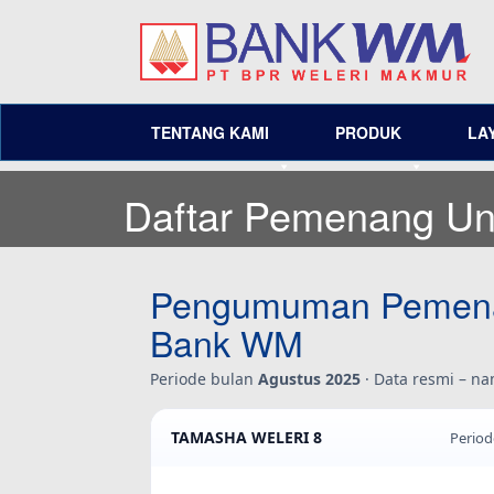
TENTANG KAMI
PRODUK
LA
Daftar Pemenang U
Pengumuman Pemen
Bank WM
Periode bulan
Agustus 2025
· Data resmi – n
TAMASHA WELERI 8
Period