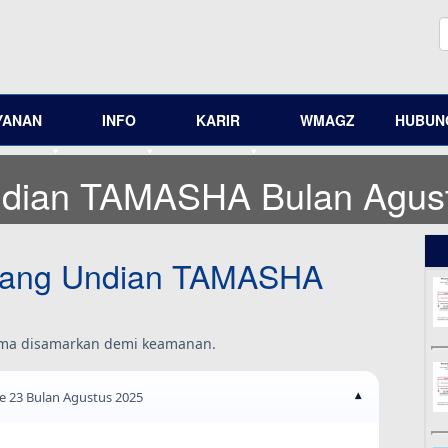
YANAN
INFO
KARIR
WMAGZ
HUBUNG
ndian TAMASHA Bulan Agus
ang Undian
TAMASHA
ama disamarkan demi keamanan.
e 23 Bulan Agustus 2025