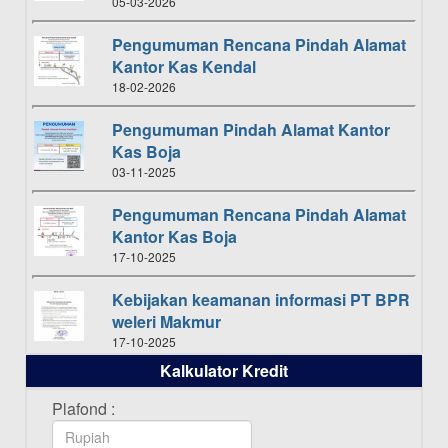
05-03-2026
Pengumuman Rencana Pindah Alamat
Kantor Kas Kendal
18-02-2026
Pengumuman Pindah Alamat Kantor
Kas Boja
03-11-2025
Pengumuman Rencana Pindah Alamat
Kantor Kas Boja
17-10-2025
Kebijakan keamanan informasi PT BPR
weleri Makmur
17-10-2025
Kalkulator Kredit
Daftar Pemenang Undian TAMASHA
Bulan Oktober 2025
Plafond :
16-10-2025