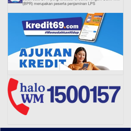
(BPR) merupakan peserta penjaminan LPS